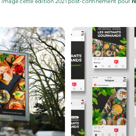
en image cette édition 2021 post-confinement pour
r