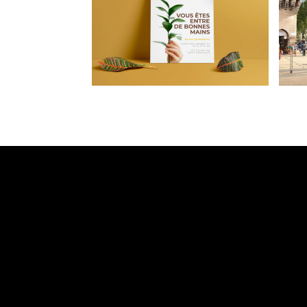
Institut des sens