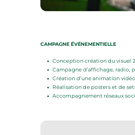
CAMPAGNE ÉVÉNEMENTIELLE
Conception création du visuel 
Campagne d’affichage, radio, p
Création d’une animation vidé
Réalisation de posters et de set
COMMUNICATION • PUBLICITÉ • MARKETING • IMAGE • ESPA
Accompagnement réseaux soc
L'AGENCE DE COM' PAS CONNE
NOTRE TAF
LES GRANDES GUEULES DES PETITS CONS