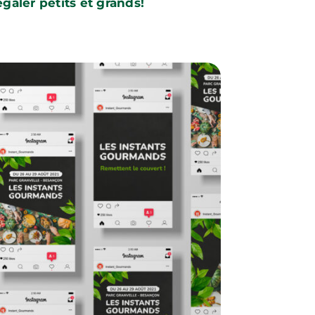
égaler petits et grands!