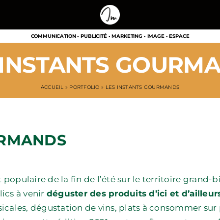
COMMUNICATION • PUBLICITÉ • MARKETING • IMAGE • ESPACE
 INSTANTS GOURM
ACCUEIL
»
PORTFOLIO
»
LES INSTANTS GOURMANDS
URMANDS
pulaire de la fin de l’été sur le territoire grand-b
lics à venir
déguster des produits d’ici et d’ailleur
cales, dégustation de vins, plats à consommer sur 