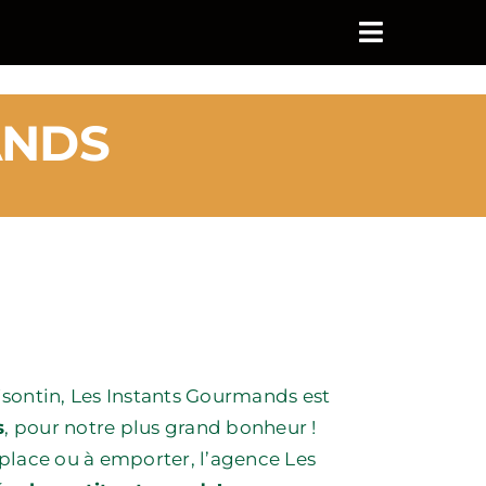
ANDS
isontin, Les Instants Gourmands est
s
, pour notre plus grand bonheur !
place ou à emporter, l’agence Les