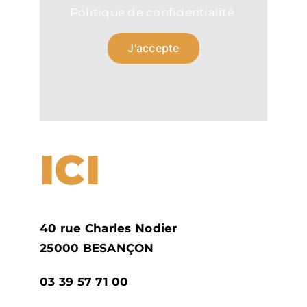
Politique de confidentialité
.
J'accepte
ICI
40 rue Charles Nodier
25000 BESANÇON
03 39 57 71 00