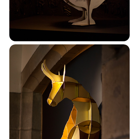
L'AGENCE DE COM' PAS CONNE
NOTRE TAF
LES GRANDES GUEULES DES PETITS CONS
POUR LES CURIEUX
LES PETITS CONS FONT SALON
UN DATE AVEC NOUS ?