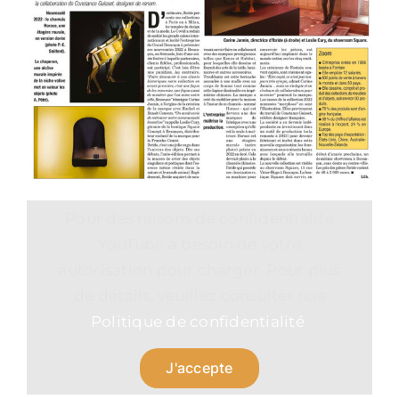
Pour des raisons de confidentialité
YouTube a besoin de votre
autorisation pour charger. Pour plus
de détails, veuillez consulter nos
Politique de confidentialité
.
J'accepte