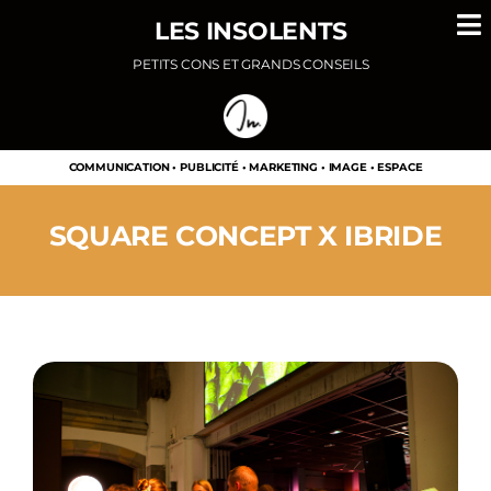
Passer
LES INSOLENTS
au
PETITS CONS ET GRANDS CONSEILS
contenu
COMMUNICATION • PUBLICITÉ • MARKETING • IMAGE • ESPACE
SQUARE CONCEPT X IBRIDE