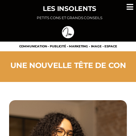
Passer
LES INSOLENTS
au
PETITS CONS ET GRANDS CONSEILS
contenu
COMMUNICATION • PUBLICITÉ • MARKETING • IMAGE • ESPACE
UNE NOUVELLE TÊTE DE CON